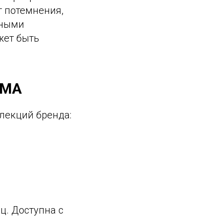
т потемнения,
рными
жет быть
ОМА
лекций бренда:
. Доступна с