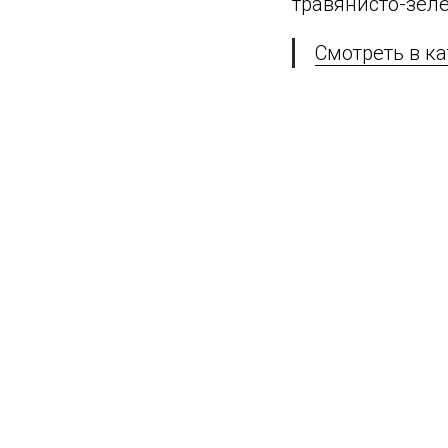
травянисто-зел
Смотреть в ка