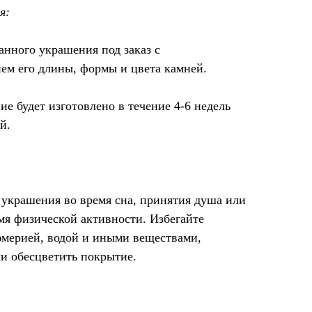
я:
анного украшения под заказ с
ем его длины, формы и цвета камней.
 будет изготовлено в течение 4-6 недель
й.
украшения во время сна, принятия душа или
мя физической активности. Избегайте
юмерией, водой и иными веществами,
и обесцветить покрытие.