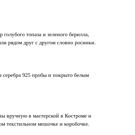
р голубого топаза и зеленого берилла,
ыли рядом друг с другом словно росинки.
з серебра 925 пробы и покрыто белым
ны вручную в мастерской в Костроме и
ом текстильном мешочке и коробочке.