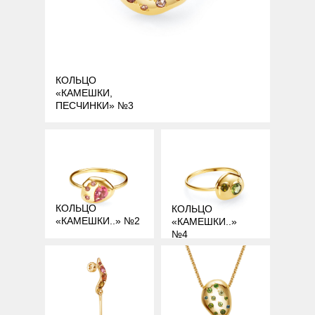
КОЛЬЦО
«КАМЕШКИ,
ПЕСЧИНКИ» №3
КОЛЬЦО
КОЛЬЦО
«КАМЕШКИ..» №2
«КАМЕШКИ..»
№4