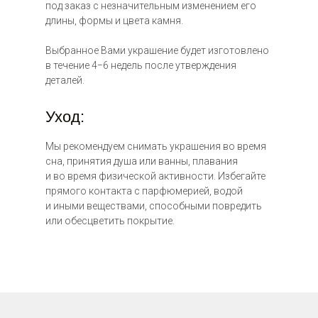
под заказ с незначительным изменением его
длины, формы и цвета камня.
Выбранное Вами украшение будет изготовлено
в течение 4−6 недель после утверждения
деталей.
Уход:
Мы рекомендуем снимать украшения во время
сна, принятия душа или ванны, плавания
и во время физической активности. Избегайте
прямого контакта с парфюмерией, водой
цена: по запросу
и иными веществами, способными повредить
или обесцветить покрытие.
цена: по запросу