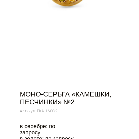
МОНО-СЕРЬГА «КАМЕШКИ,
ПЕСЧИНКИ» №2
Артикул: ЕКА-160С-2
в серебре: по
запросу
в золоте: по запросу