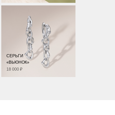
СЕРЬГИ
«ВЬЮНОК»
18 000 ₽