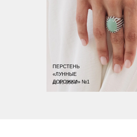
ПЕРСТЕНЬ
«ЛУННЫЕ
ДОРОЖКИ» №1
от 66 000 ₽