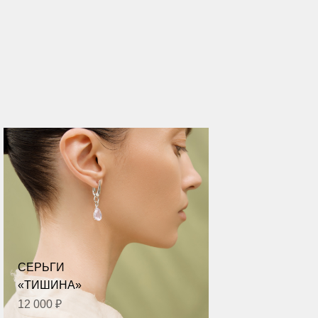
СЕРЬГИ
«ТИШИНА»
12 000 ₽