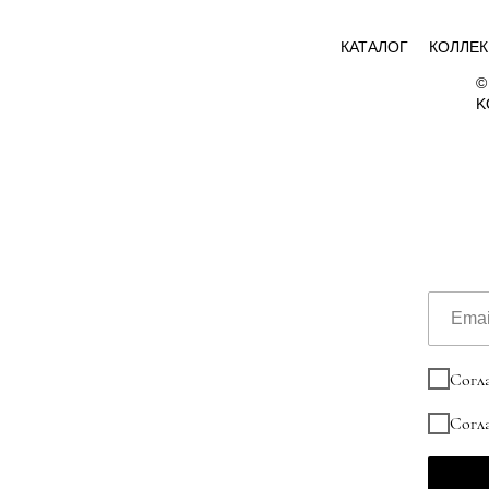
КАТАЛОГ
КОЛЛЕ
©
K
Согл
Согл