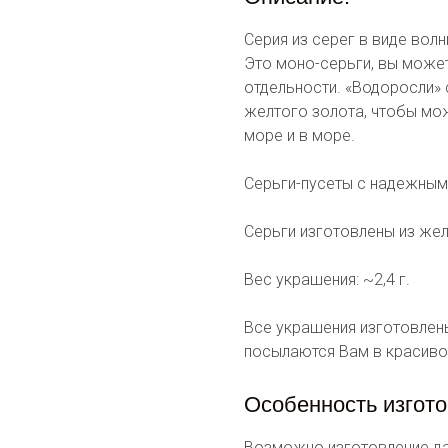
Серия из серег в виде вол
Это моно-серьги, вы може
отдельности. «Водоросли» 
желтого золота, чтобы мо
море и в море.
Серьги-пусеты с надежным
Серьги изготовлены из жел
Вес украшения: ~2,4 г.
Все украшения изготовлен
посылаются Вам в красиво
Особенность изгото
Возможно изготовление да