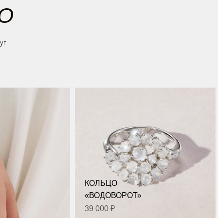
SO
уг
КОЛЬЦО
«ВОДОВОРОТ»
39 000 ₽