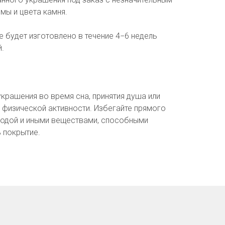
мы и цвета камня.
 будет изготовлено в течение 4−6 недель
.
крашения во время сна, принятия душа или
я физической активности. Избегайте прямого
водой и иными веществами, способными
 покрытие.