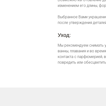
изменением его длины, фор
Выбранное Вами украшение
после утверждения деталей
Уход:
Мы рекомендуем снимать у
ванны, плавания и во врем
контакта с парфюмерией, 
повредить или обесцветить