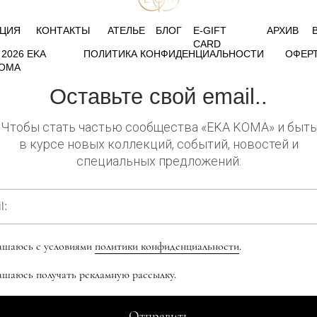
КЦИЯ
КОНТАКТЫ
АТЕЛЬЕ
БЛОГ
E-GIFT
АРХИВ
CARD
 2026 EKA
ПОЛИТИКА КОНФИДЕНЦИАЛЬНОСТИ
ОФЕР
OMA
Оставьте свой email..
Чтобы стать частью сообщества «EKA KOMA» и быть
в курсе новых коллекций, событий, новостей и
специальных предложений:
ашаюсь с условиями
политики конфиденциальности
.
ашаюсь получать рекламную рассылку.
Отправить