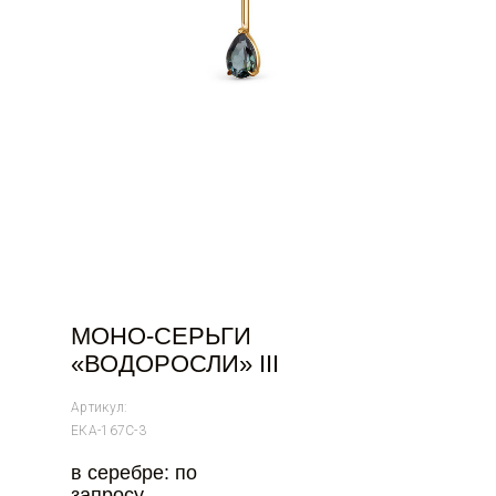
МОНО-СЕРЬГИ
«ВОДОРОСЛИ» III
Артикул:
ЕКА-167С-3
в серебре: по
запросу