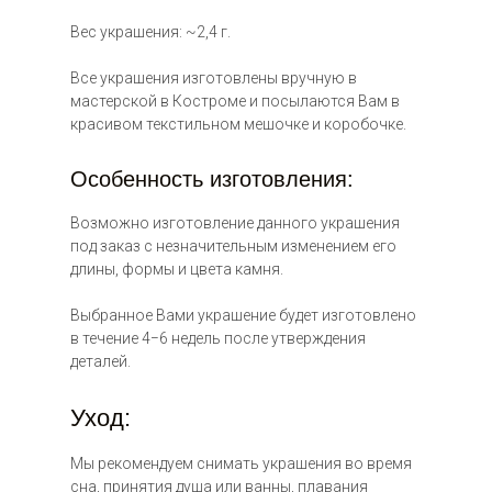
Вес украшения: ~2,4 г.
Все украшения изготовлены вручную в
мастерской в Костроме и посылаются Вам в
красивом текстильном мешочке и коробочке.
18 000 ₽
Особенность изготовления:
Возможно изготовление данного украшения
под заказ с незначительным изменением его
длины, формы и цвета камня.
Выбранное Вами украшение будет изготовлено
в течение 4−6 недель после утверждения
деталей.
Уход:
Мы рекомендуем снимать украшения во время
сна, принятия душа или ванны, плавания