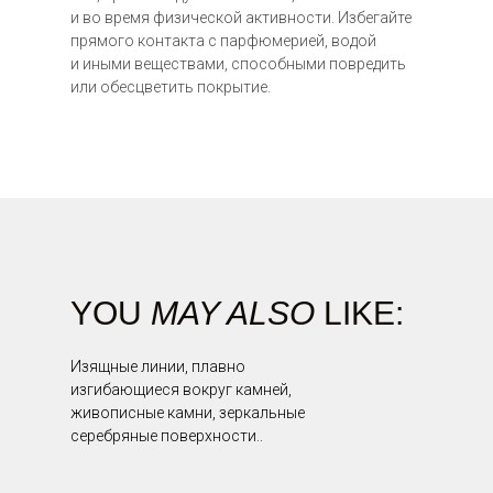
и во время физической активности. Избегайте
прямого контакта с парфюмерией, водой
12 000 ₽
и иными веществами, способными повредить
или обесцветить покрытие.
52 000 ₽
YOU
MAY ALSO
LIKE:
Изящные линии, плавно
изгибающиеся вокруг камней,
живописные камни, зеркальные
серебряные поверхности..