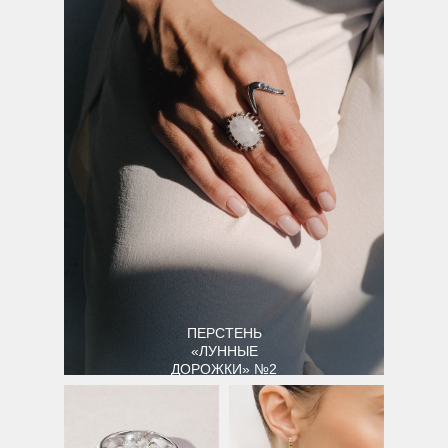
ПЕРСТЕНЬ
«ЛУННЫЕ
ДОРОЖКИ» №2