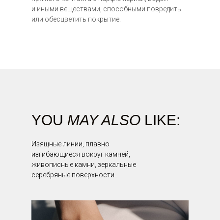
12 000 ₽
и иными веществами, способными повредить
или обесцветить покрытие.
52 000 ₽
YOU
MAY ALSO
LIKE:
Изящные линии, плавно
изгибающиеся вокруг камней,
живописные камни, зеркальные
серебряные поверхности..