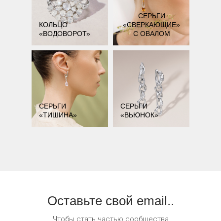
СЕРЬГИ
КОЛЬЦО
«СВЕРКАЮЩИЕ»
«ВОДОВОРОТ»
С ОВАЛОМ
СЕРЬГИ
СЕРЬГИ
«ТИШИНА»
«ВЬЮНОК»
Оставьте свой email..
Чтобы стать частью сообщества