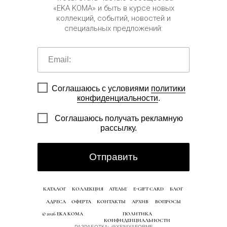
«EKA KOMA» и быть в курсе новых
коллекций, событий, новостей и
специальных предложений:
Соглашаюсь с условиями
политики
конфиденциальности
.
Соглашаюсь получать рекламную
рассылку.
Отправить
КАТАЛОГ
КОЛЛЕКЦИЯ
АТЕЛЬЕ
E-GIFT CARD
БЛОГ
АДРЕСА
ОФЕРТА
КОНТАКТЫ
АРХИВ
ВОПРОСЫ
© 2026 EKA KOMA
ПОЛИТИКА
КОНФИДЕНЦИАЛЬНОСТИ
РАЗРАБОТКА: @XENIYAFORME