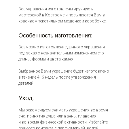
Все украшения изготовлены вручную в
мастерской в Костроме и посылаются Вам в
красивом текстильном мешочке и коробочке.
18 000 ₽
Особенность изготовления:
Возможно изготовление данного украшения
под заказ с незначительным изменением его
длины, формы и цвета камня.
Выбранное Вами украшение будет изготовлено
в течение 4−6 недель после утверждения
деталей.
Уход:
Мы рекомендуем снимать украшения во время
сна, принятия душа или ванны, плавания
и во время физической активности. Избегайте
прямого контакта с парфюмерией, водой