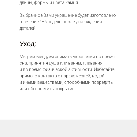
длины, формы и цвета камня.
Выбранное Вами украшение будет изготовлено
в течение 4−6 недель после утверждения
деталей.
Уход:
Мы рекомендуем снимать украшения во время
сна, принятия душа или ванны, плавания
и во время физической активности. Избегайте
прямого контакта с парфюмерией, водой
цена: по запросу
и иными веществами, способными повредить
или обесцветить покрытие.
цена: по запросу