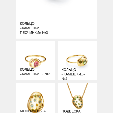
КОЛЬЦО
«КАМЕШКИ,
ПЕСЧИНКИ» №3
КОЛЬЦО
КОЛЬЦО
«КАМЕШКИ..» №2
«КАМЕШКИ..»
№4
МОНО-СЕРЬГА
ПОДВЕСКА