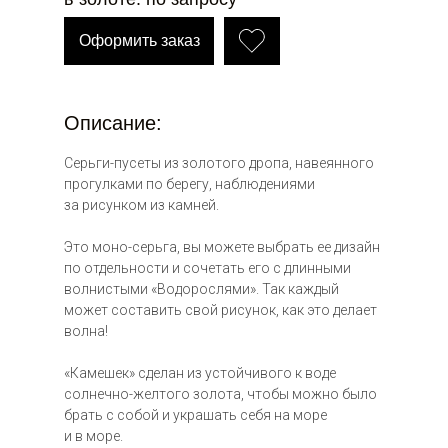
Оформить заказ
Описание:
Серьги-пусеты из золотого дропа, навеянного
прогулками по берегу, наблюдениями
за рисунком из камней.
Это моно-серьга, вы можете выбрать ее дизайн
по отдельности и сочетать его с длинными
волнистыми «Водорослями». Так каждый
может составить свой рисунок, как это делает
волна!
«Камешек» сделан из устойчивого к воде
солнечно-желтого золота, чтобы можно было
брать с собой и украшать себя на море
и в море.