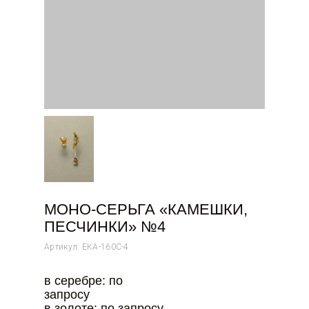
МОНО-СЕРЬГА «КАМЕШКИ,
ПЕСЧИНКИ» №4
Артикул: ЕКА-160С-4
в серебре: по
запросу
в золоте: по запросу